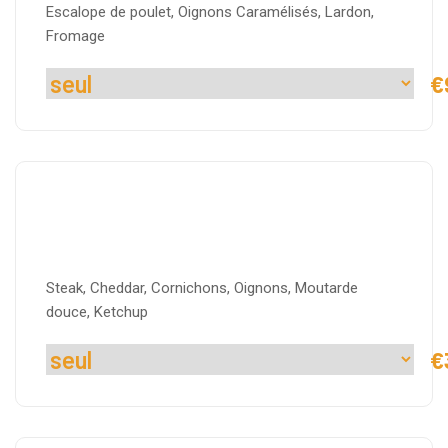
Escalope de poulet, Oignons Caramélisés, Lardon,
Fromage
€
Cheese
Steak, Cheddar, Cornichons, Oignons, Moutarde
douce, Ketchup
€