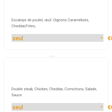
BALADI
Escalope de poulet, œuf, Oignons Caramélisés,
Cheddar,Frites,
€
BBM Burger
Double steak, Chicken, Cheddar, Cornichons, Salade,
Sauce
€