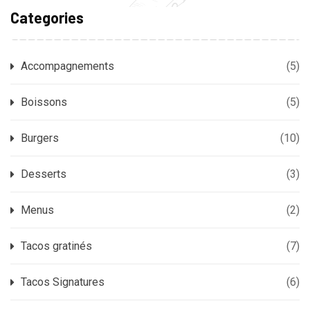
Categories
Accompagnements
(5)
Boissons
(5)
Burgers
(10)
Desserts
(3)
Menus
(2)
Tacos gratinés
(7)
Tacos Signatures
(6)