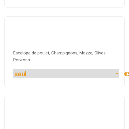
BEBOP
Escalope de poulet, Champignons, Mozza, Olives,
Poivrons
€
BOOGIE