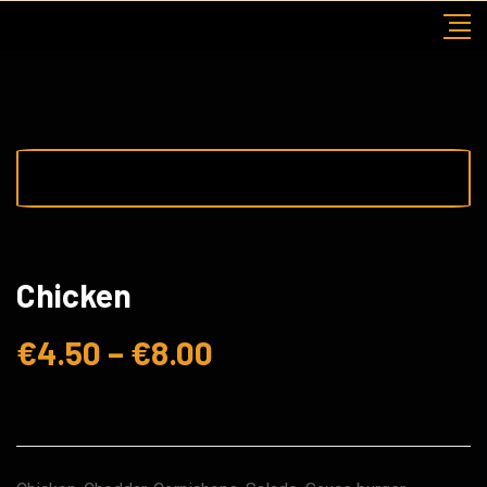
Skip
to
content
Chicken
€
4.50
–
€
8.00