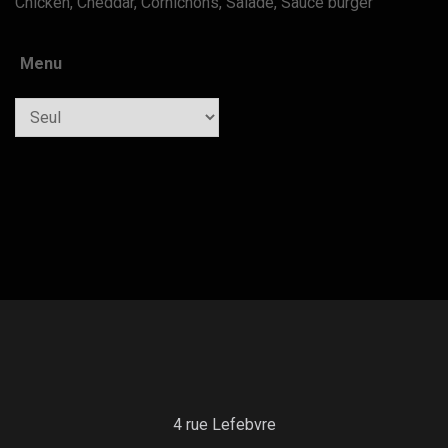
Chicken, Cheddar, Cornichons, Salade, Sauce burger
Menu
Quantity
4 rue Lefebvre