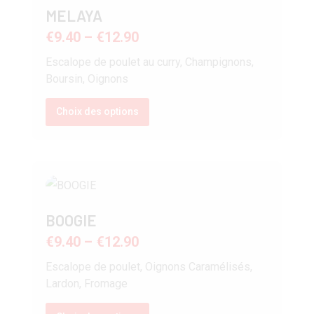
MELAYA
€
9.40
–
€
12.90
Escalope de poulet au curry, Champignons,
Boursin, Oignons
Choix des options
BOOGIE
€
9.40
–
€
12.90
Escalope de poulet, Oignons Caramélisés,
Lardon, Fromage