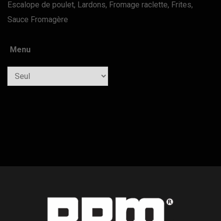
Escalope de poulet, Lardons, Fromage raclette, Frites,
Sauce Fromagère
Menu
Quantity