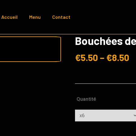
Accueil
Menu
Contact
Bouchées d
€
5.50
–
€
8.50
Quantité
Quantity