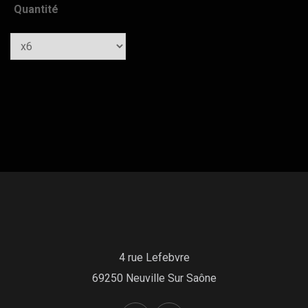
Quantité
Quantity
4 rue Lefebvre
69250 Neuville Sur Saône