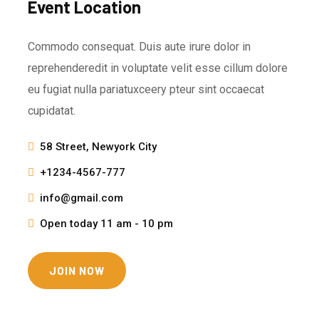
Event Location
Commodo consequat. Duis aute irure dolor in
reprehenderedit in voluptate velit esse cillum dolore
eu fugiat nulla pariatuxceery pteur sint occaecat
cupidatat.
58 Street, Newyork City
+1234-4567-777
info@gmail.com
Open today 11 am - 10 pm
JOIN NOW