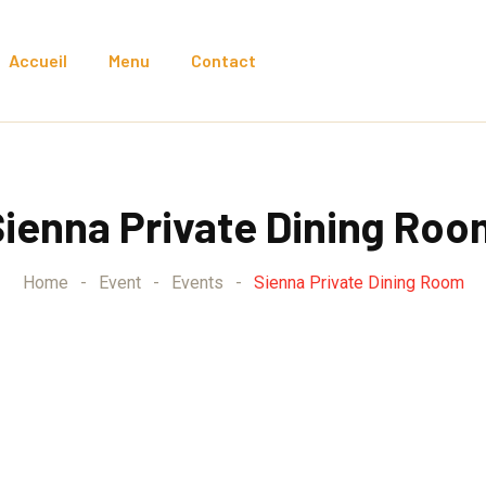
Accueil
Menu
Contact
Sienna Private Dining Roo
Home
-
Event
-
Events
-
Sienna Private Dining Room