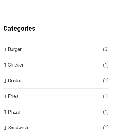
Categories
Burger
(6)
Chicken
(1)
Drinks
(1)
Fries
(1)
Pizza
(1)
Sandwich
(1)