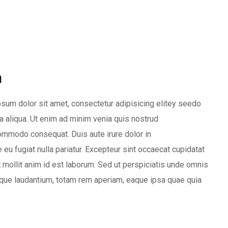
m
sum dolor sit amet, consectetur adipisicing elitey seedo
 aliqua. Ut enim ad minim venia quis nostrud
 commodo consequat. Duis aute irure dolor in
 eu fugiat nulla pariatur. Excepteur sint occaecat cupidatat
nt mollit anim id est laborum. Sed ut perspiciatis unde omnis
que laudantium, totam rem aperiam, eaque ipsa quae quia